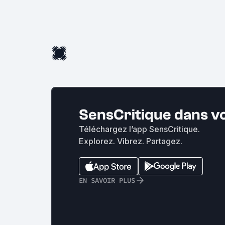
SensCritique dans v
Téléchargez l’app SensCritique.
Explorez. Vibrez. Partagez.
EN SAVOIR PLUS