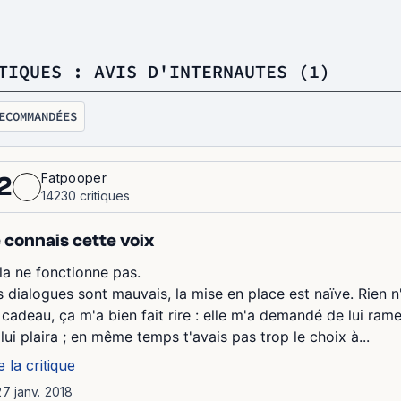
TIQUES : AVIS D'INTERNAUTES (1)
ECOMMANDÉES
Fatpooper
2
14230 critiques
 connais cette voix
la ne fonctionne pas.
s dialogues sont mauvais, la mise en place est naïve. Rien n'
 cadeau, ça m'a bien fait rire : elle m'a demandé de lui ram
lui plaira ; en même temps t'avais pas trop le choix à...
e la critique
27 janv. 2018