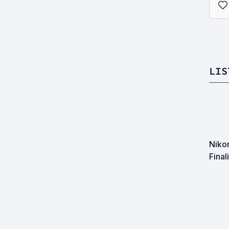
LIS
Nikon
Final