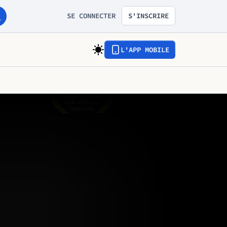
SE CONNECTER
S'INSCRIRE
L'APP MOBILE