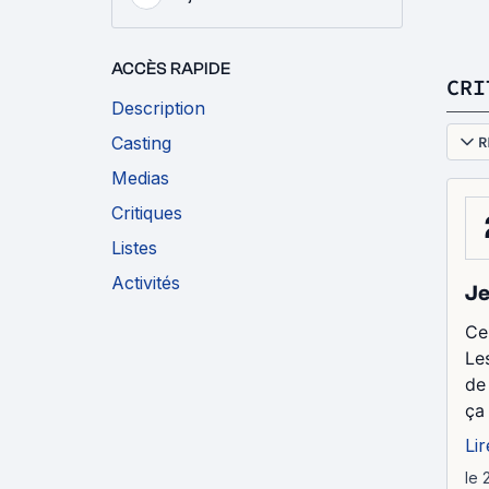
ACCÈS RAPIDE
CRI
Description
Casting
R
Medias
Critiques
Listes
Activités
Je
Ce
Le
de
ça 
Lir
le 