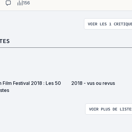
156
VOIR LES 1 CRITIQU
TES
 Film Festival 2018 : Les 50
2018 - vus ou revus
istes
VOIR PLUS DE LISTE