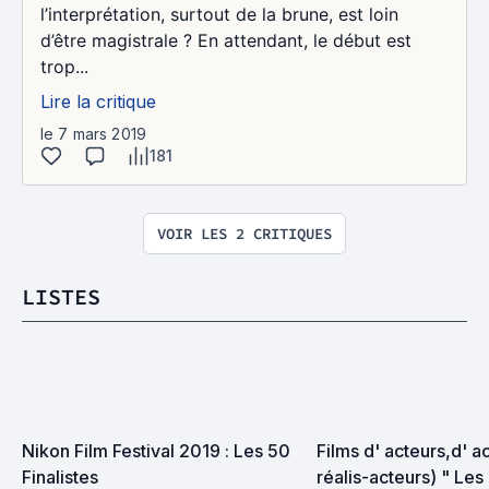
l’interprétation, surtout de la brune, est loin
d’être magistrale ? En attendant, le début est
trop...
Lire la critique
le 7 mars 2019
181
VOIR LES 2 CRITIQUES
LISTES
Nikon Film Festival 2019 : Les 50 
Films d' acteurs,d' ac
Finalistes
réalis-acteurs) " Les 