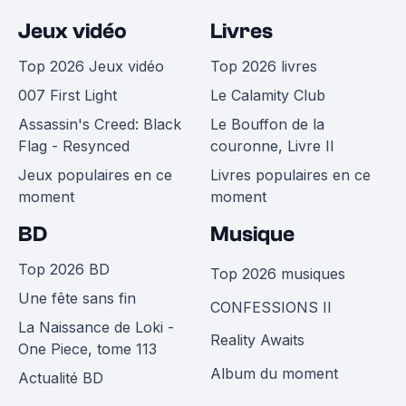
Jeux vidéo
Livres
Top 2026 Jeux vidéo
Top 2026 livres
007 First Light
Le Calamity Club
Assassin's Creed: Black
Le Bouffon de la
Flag - Resynced
couronne, Livre II
Jeux populaires en ce
Livres populaires en ce
moment
moment
BD
Musique
Top 2026 BD
Top 2026 musiques
Une fête sans fin
CONFESSIONS II
La Naissance de Loki -
Reality Awaits
One Piece, tome 113
Album du moment
Actualité BD