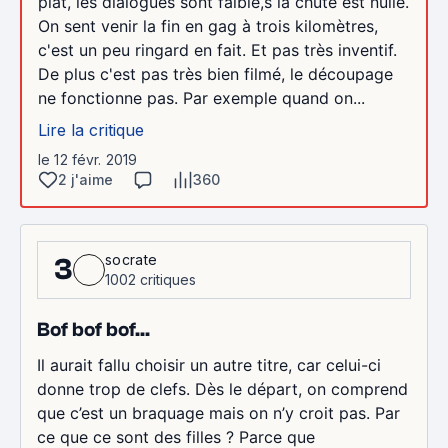
plat, les dialogues sont faible,s la chute est nulle.
On sent venir la fin en gag à trois kilomètres,
c'est un peu ringard en fait. Et pas très inventif.
De plus c'est pas très bien filmé, le découpage
ne fonctionne pas. Par exemple quand on...
Lire la critique
le 12 févr. 2019
2 j'aime
360
socrate
3
1002 critiques
Bof bof bof...
Il aurait fallu choisir un autre titre, car celui-ci
donne trop de clefs. Dès le départ, on comprend
que c’est un braquage mais on n’y croit pas. Par
ce que ce sont des filles ? Parce que