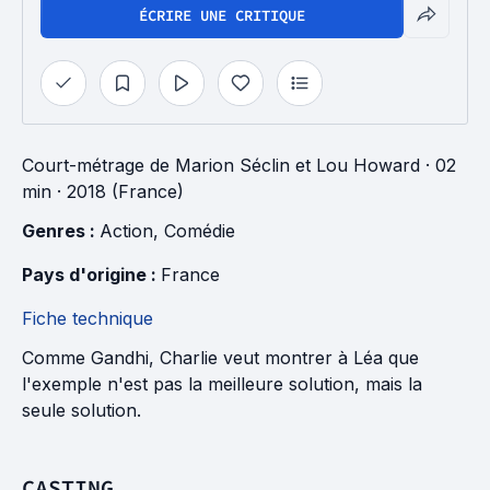
ÉCRIRE UNE CRITIQUE
Court-métrage
de
Marion Séclin
et
Lou Howard
· 02
min
· 2018 (France)
Genres : 
Action
, 
Comédie
Pays d'origine : 
France
Fiche technique
Comme Gandhi, Charlie veut montrer à Léa que
l'exemple n'est pas la meilleure solution, mais la
seule solution.
CASTING