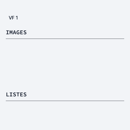
VF
1
IMAGES
LISTES