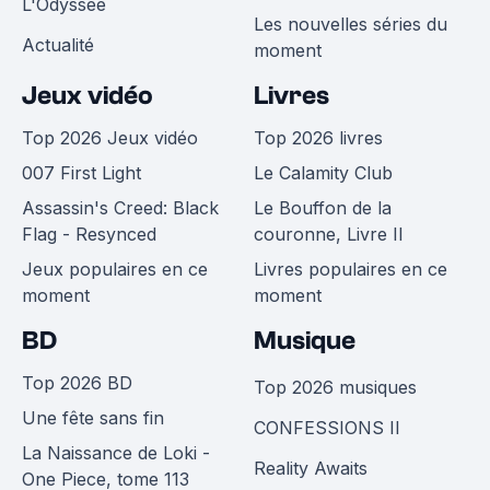
L'Odyssée
Les nouvelles séries du
Actualité
moment
Jeux vidéo
Livres
Top 2026 Jeux vidéo
Top 2026 livres
007 First Light
Le Calamity Club
Assassin's Creed: Black
Le Bouffon de la
Flag - Resynced
couronne, Livre II
Jeux populaires en ce
Livres populaires en ce
moment
moment
BD
Musique
Top 2026 BD
Top 2026 musiques
Une fête sans fin
CONFESSIONS II
La Naissance de Loki -
Reality Awaits
One Piece, tome 113