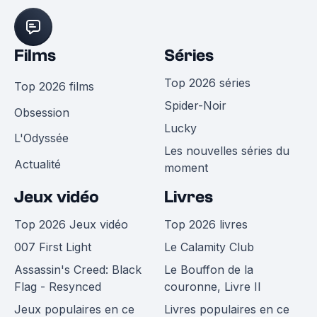
Films
Séries
Top 2026 séries
Top 2026 films
Spider-Noir
Obsession
Lucky
L'Odyssée
Les nouvelles séries du
Actualité
moment
Jeux vidéo
Livres
Top 2026 Jeux vidéo
Top 2026 livres
007 First Light
Le Calamity Club
Assassin's Creed: Black
Le Bouffon de la
Flag - Resynced
couronne, Livre II
Jeux populaires en ce
Livres populaires en ce