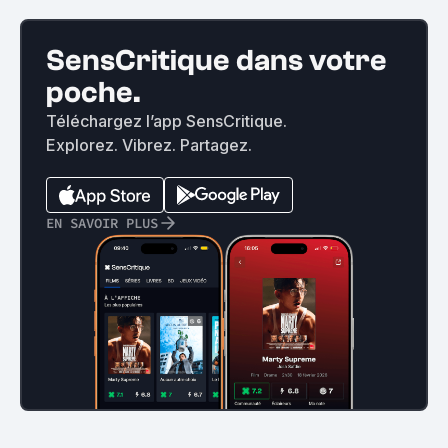
SensCritique dans votre
poche.
Téléchargez l’app SensCritique.
Explorez. Vibrez. Partagez.
EN SAVOIR PLUS