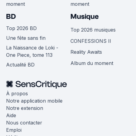
moment
moment
BD
Musique
Top 2026 BD
Top 2026 musiques
Une fête sans fin
CONFESSIONS II
La Naissance de Loki -
Reality Awaits
One Piece, tome 113
Album du moment
Actualité BD
À propos
Notre application mobile
Notre extension
Aide
Nous contacter
Emploi