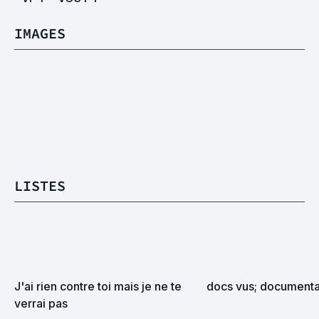
IMAGES
LISTES
J'ai rien contre toi mais je ne te 
docs vus; documentai
verrai pas