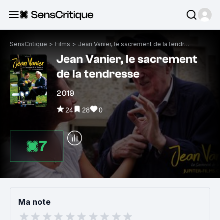
SensCritique
>
Films
>
Jean Vanier, le sacrement de la tendresse
Jean Vanier, le sacrement
de la tendresse
2019
24
28
0
7
Ma note