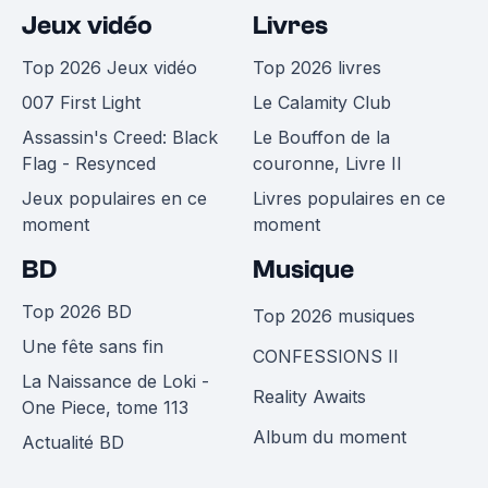
Jeux vidéo
Livres
Top 2026 Jeux vidéo
Top 2026 livres
007 First Light
Le Calamity Club
Assassin's Creed: Black
Le Bouffon de la
Flag - Resynced
couronne, Livre II
Jeux populaires en ce
Livres populaires en ce
moment
moment
BD
Musique
Top 2026 BD
Top 2026 musiques
Une fête sans fin
CONFESSIONS II
La Naissance de Loki -
Reality Awaits
One Piece, tome 113
Album du moment
Actualité BD