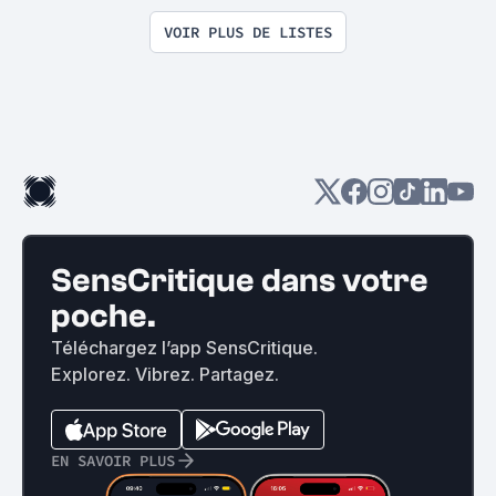
VOIR PLUS DE LISTES
SensCritique dans votre
poche.
Téléchargez l’app SensCritique.
Explorez. Vibrez. Partagez.
EN SAVOIR PLUS