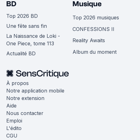
BD
Musique
Top 2026 BD
Top 2026 musiques
Une fête sans fin
CONFESSIONS II
La Naissance de Loki -
Reality Awaits
One Piece, tome 113
Album du moment
Actualité BD
À propos
Notre application mobile
Notre extension
Aide
Nous contacter
Emploi
L'édito
CGU