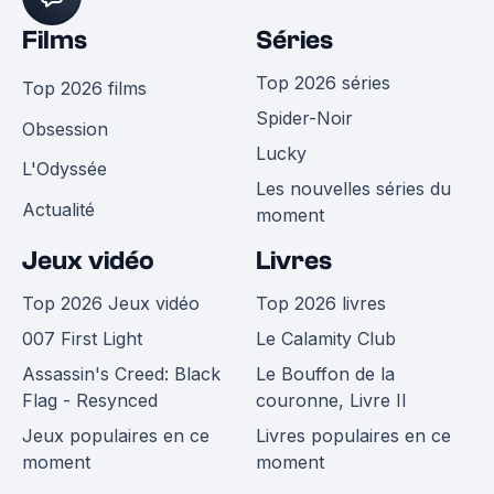
Films
Séries
Top 2026 séries
Top 2026 films
Spider-Noir
Obsession
Lucky
L'Odyssée
Les nouvelles séries du
Actualité
moment
Jeux vidéo
Livres
Top 2026 Jeux vidéo
Top 2026 livres
007 First Light
Le Calamity Club
Assassin's Creed: Black
Le Bouffon de la
Flag - Resynced
couronne, Livre II
Jeux populaires en ce
Livres populaires en ce
moment
moment