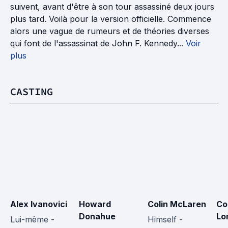
suivent, avant d'être à son tour assassiné deux jours
plus tard. Voilà pour la version officielle. Commence
alors une vague de rumeurs et de théories diverses
qui font de l'assassinat de John F. Kennedy...
Voir
plus
CASTING
Alex Ivanovici
Howard 
Colin McLaren
Co
Donahue
Lo
Lui-même - 
Himself - 