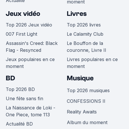
Actualité
moment
Jeux vidéo
Livres
Top 2026 Jeux vidéo
Top 2026 livres
007 First Light
Le Calamity Club
Assassin's Creed: Black
Le Bouffon de la
Flag - Resynced
couronne, Livre II
Jeux populaires en ce
Livres populaires en ce
moment
moment
BD
Musique
Top 2026 BD
Top 2026 musiques
Une fête sans fin
CONFESSIONS II
La Naissance de Loki -
Reality Awaits
One Piece, tome 113
Album du moment
Actualité BD