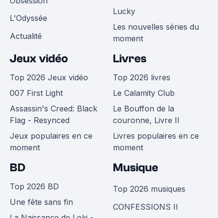
Obsession
Lucky
L'Odyssée
Les nouvelles séries du
Actualité
moment
Jeux vidéo
Livres
Top 2026 Jeux vidéo
Top 2026 livres
007 First Light
Le Calamity Club
Assassin's Creed: Black
Le Bouffon de la
Flag - Resynced
couronne, Livre II
Jeux populaires en ce
Livres populaires en ce
moment
moment
BD
Musique
Top 2026 BD
Top 2026 musiques
Une fête sans fin
CONFESSIONS II
La Naissance de Loki -