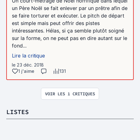
Un court-métrage de Noël horrifique dans lequel
un Père Noël se fait enlever par un prêtre afin de
se faire torturer et exécuter. Le pitch de départ
est simple mais peut offrir des pistes
intéressantes. Hélas, si ça semble plutôt soigné
sur la forme, on ne peut pas en dire autant sur le
fond...
Lire la critique
le 23 déc. 2018
1 j'aime
131
VOIR LES 1 CRITIQUES
LISTES