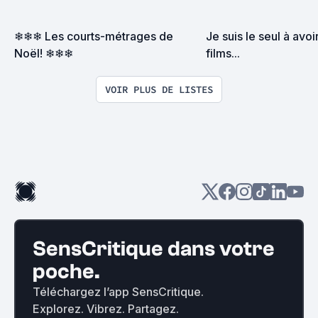
❄❄❄ Les courts-métrages de 
Je suis le seul à avoi
Noël! ❄❄❄
films...
VOIR PLUS DE LISTES
SensCritique dans votre
poche.
Téléchargez l’app SensCritique.
Explorez. Vibrez. Partagez.