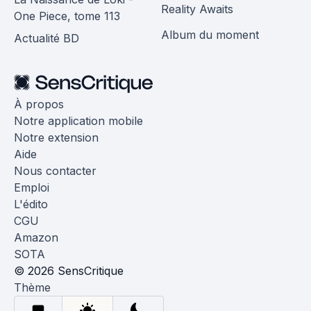
Reality Awaits
One Piece, tome 113
Album du moment
Actualité BD
À propos
Notre application mobile
Notre extension
Aide
Nous contacter
Emploi
L'édito
CGU
Amazon
SOTA
© 2026 SensCritique
Thème