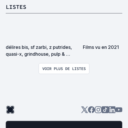
LISTES
délires bis, sf zarbi, z putrides, 
Films vu en 2021
quasi-x, grindhouse, pulp & 
exploitation en tous genres
VOIR PLUS DE LISTES