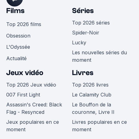
Films
Séries
Top 2026 séries
Top 2026 films
Spider-Noir
Obsession
Lucky
L'Odyssée
Les nouvelles séries du
Actualité
moment
Jeux vidéo
Livres
Top 2026 Jeux vidéo
Top 2026 livres
007 First Light
Le Calamity Club
Assassin's Creed: Black
Le Bouffon de la
Flag - Resynced
couronne, Livre II
Jeux populaires en ce
Livres populaires en ce
moment
moment