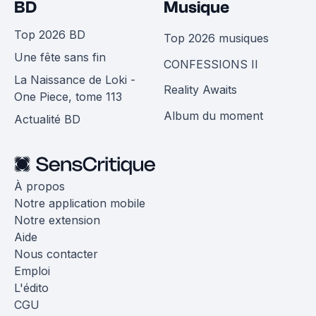
BD
Musique
Top 2026 BD
Top 2026 musiques
Une fête sans fin
CONFESSIONS II
La Naissance de Loki -
Reality Awaits
One Piece, tome 113
Album du moment
Actualité BD
À propos
Notre application mobile
Notre extension
Aide
Nous contacter
Emploi
L'édito
CGU