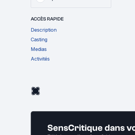
ACCÈS RAPIDE
Description
Casting
Medias
Activités
SensCritique dans v