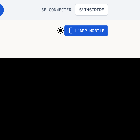
SE CONNECTER
S'INSCRIRE
L'APP MOBILE