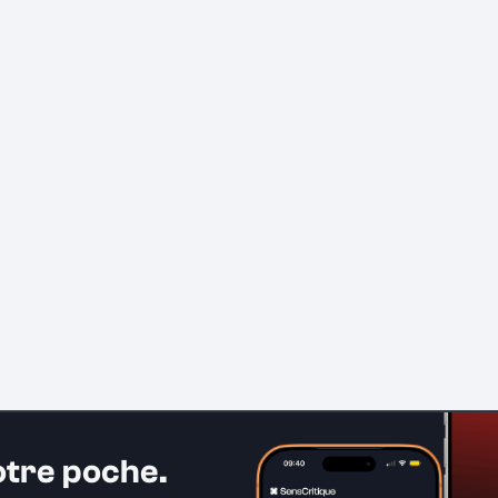
otre poche.