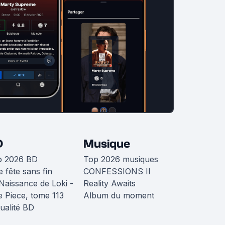
D
Musique
p 2026 BD
Top 2026 musiques
 fête sans fin
CONFESSIONS II
Naissance de Loki -
Reality Awaits
 Piece, tome 113
Album du moment
ualité BD