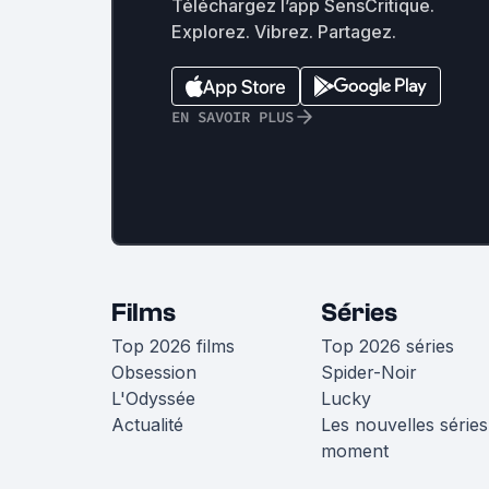
Téléchargez l’app SensCritique.
Explorez. Vibrez. Partagez.
EN SAVOIR PLUS
Films
Séries
Top 2026 films
Top 2026 séries
Obsession
Spider-Noir
L'Odyssée
Lucky
Actualité
Les nouvelles séries
moment