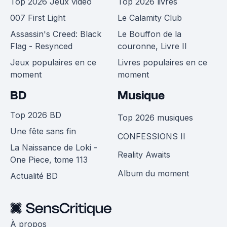
Top 2026 Jeux vidéo
Top 2026 livres
007 First Light
Le Calamity Club
Assassin's Creed: Black
Le Bouffon de la
Flag - Resynced
couronne, Livre II
Jeux populaires en ce
Livres populaires en ce
moment
moment
BD
Musique
Top 2026 BD
Top 2026 musiques
Une fête sans fin
CONFESSIONS II
La Naissance de Loki -
Reality Awaits
One Piece, tome 113
Album du moment
Actualité BD
À propos