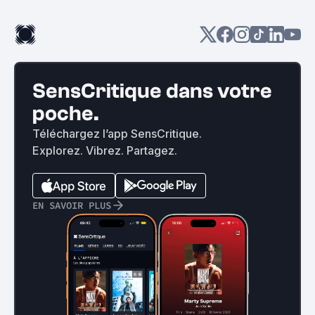
SensCritique dans votre
poche.
Téléchargez l’app SensCritique.
Explorez. Vibrez. Partagez.
EN SAVOIR PLUS