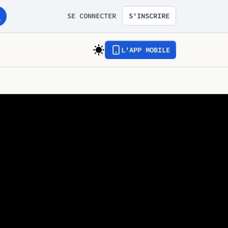
SE CONNECTER
S'INSCRIRE
L'APP MOBILE