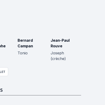
Bernard
Jean-Paul
phe
Campan
Rouve
Tonio
Joseph
(crèche)
LET
S