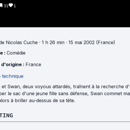
31
1
de
Nicolas Cuche
· 1 h 26 min
· 15 mai 2002 (France)
e :
Comédie
 d'origine :
France
e technique
 et Swan, deux voyous attardés, traînent à la recherche d
ber le sac d'une jeune fille sans défense, Swan commet ma
lors à briller au-dessus de sa tête.
TING