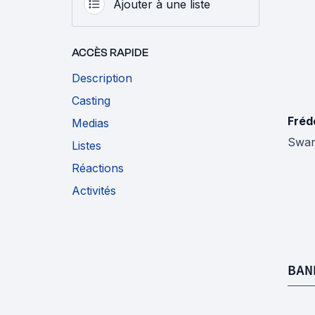
Ajouter à une liste
ACCÈS RAPIDE
Description
Casting
Fréd
Medias
Swa
Listes
Réactions
Activités
BAN