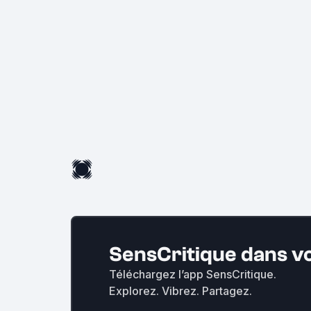
SensCritique dans v
Téléchargez l’app SensCritique.
Explorez. Vibrez. Partagez.