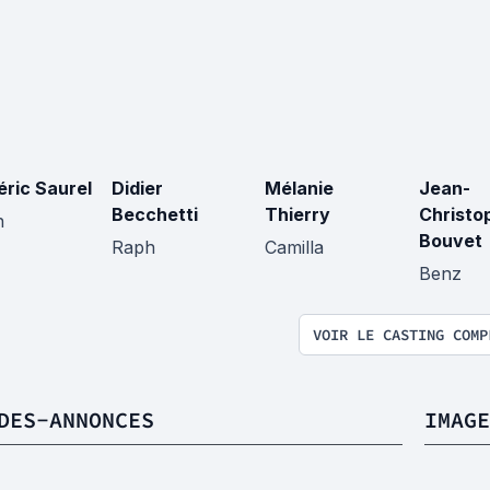
éric Saurel
Didier
Mélanie
Jean-
Becchetti
Thierry
Christo
n
Bouvet
Raph
Camilla
Benz
VOIR LE CASTING COMP
DES-ANNONCES
IMAGE