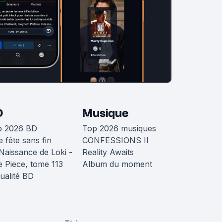
D
Musique
p 2026 BD
Top 2026 musiques
 fête sans fin
CONFESSIONS II
Naissance de Loki -
Reality Awaits
 Piece, tome 113
Album du moment
ualité BD