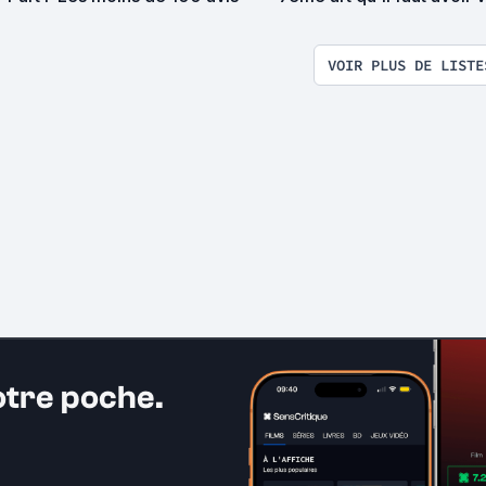
pour entrer au paradis
VOIR PLUS DE LISTE
otre poche.