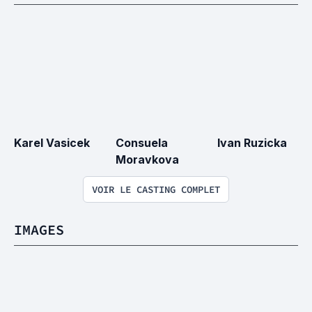
Karel Vasicek
Consuela 
Ivan Ruzicka
Moravkova
VOIR LE CASTING COMPLET
IMAGES