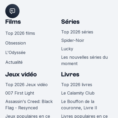
Films
Séries
Top 2026 séries
Top 2026 films
Spider-Noir
Obsession
Lucky
L'Odyssée
Les nouvelles séries du
Actualité
moment
Jeux vidéo
Livres
Top 2026 Jeux vidéo
Top 2026 livres
007 First Light
Le Calamity Club
Assassin's Creed: Black
Le Bouffon de la
Flag - Resynced
couronne, Livre II
Jeux populaires en ce
Livres populaires en ce