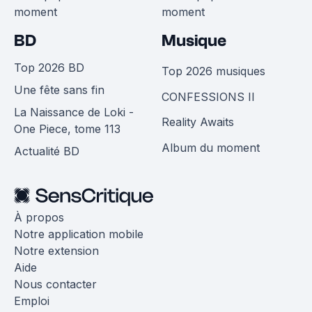
moment
moment
BD
Musique
Top 2026 BD
Top 2026 musiques
Une fête sans fin
CONFESSIONS II
La Naissance de Loki -
Reality Awaits
One Piece, tome 113
Album du moment
Actualité BD
À propos
Notre application mobile
Notre extension
Aide
Nous contacter
Emploi