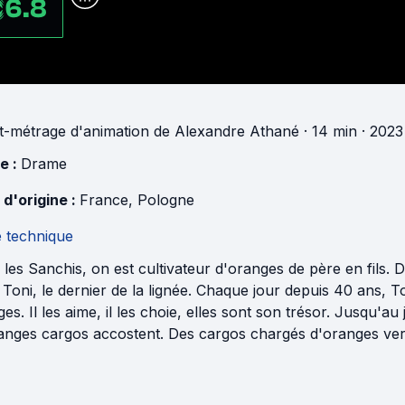
6.8
t-métrage d'animation
de
Alexandre Athané
· 14 min
· 2023
e :
Drame
 d'origine :
France
,
Pologne
e technique
les Sanchis, on est cultivateur d'oranges de père en fils. 
Toni, le dernier de la lignée. Chaque jour depuis 40 ans, 
es. Il les aime, il les choie, elles sont son trésor. Jusqu'au 
ranges cargos accostent. Des cargos chargés d'oranges ver