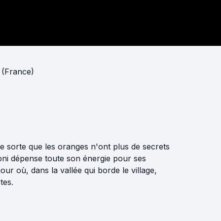
 (France)
De sorte que les oranges n'ont plus de secrets
Toni dépense toute son énergie pour ses
jour où, dans la vallée qui borde le village,
tes.