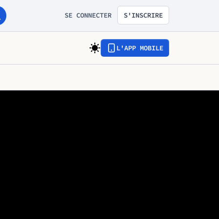
SE CONNECTER
S'INSCRIRE
L'APP MOBILE