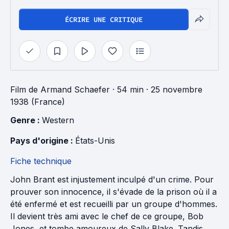
ÉCRIRE UNE CRITIQUE
Film
de
Armand Schaefer
· 54 min
· 25 novembre
1938 (France)
Genre : 
Western
Pays d'origine : 
États-Unis
Fiche technique
John Brant est injustement inculpé d'un crime. Pour
prouver son innocence, il s'évade de la prison où il a
été enfermé et est recueilli par un groupe d'hommes.
Il devient très ami avec le chef de ce groupe, Bob
Jones, et tombe amoureux de Sally Blake. Tandis