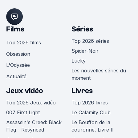
Films
Séries
Top 2026 séries
Top 2026 films
Spider-Noir
Obsession
Lucky
L'Odyssée
Les nouvelles séries du
Actualité
moment
Jeux vidéo
Livres
Top 2026 Jeux vidéo
Top 2026 livres
007 First Light
Le Calamity Club
Assassin's Creed: Black
Le Bouffon de la
Flag - Resynced
couronne, Livre II