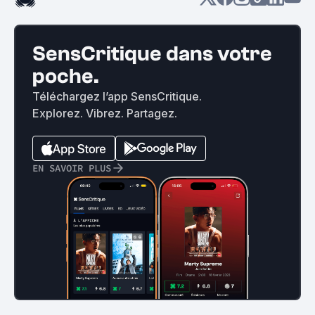
SensCritique dans votre
poche.
Téléchargez l’app SensCritique.
Explorez. Vibrez. Partagez.
EN SAVOIR PLUS