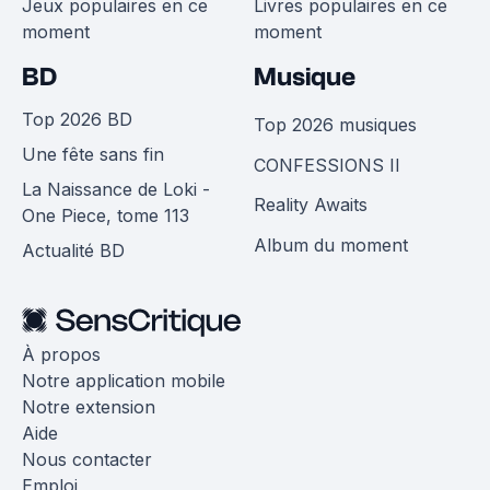
Jeux populaires en ce
Livres populaires en ce
moment
moment
BD
Musique
Top 2026 BD
Top 2026 musiques
Une fête sans fin
CONFESSIONS II
La Naissance de Loki -
Reality Awaits
One Piece, tome 113
Album du moment
Actualité BD
À propos
Notre application mobile
Notre extension
Aide
Nous contacter
Emploi