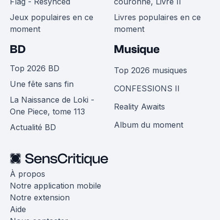
Flag - Resynced
couronne, Livre II
Jeux populaires en ce
Livres populaires en ce
moment
moment
BD
Musique
Top 2026 BD
Top 2026 musiques
Une fête sans fin
CONFESSIONS II
La Naissance de Loki -
Reality Awaits
One Piece, tome 113
Album du moment
Actualité BD
À propos
Notre application mobile
Notre extension
Aide