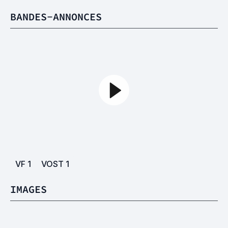
BANDES-ANNONCES
VF
1
VOST
1
IMAGES