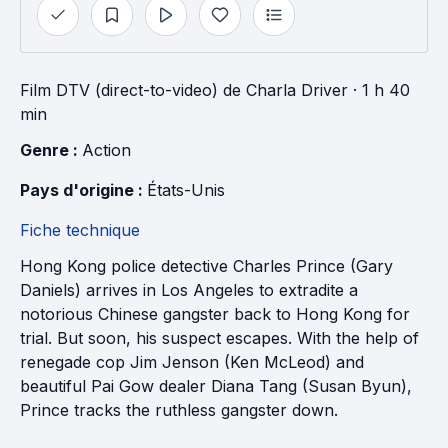
Film DTV (direct-to-video)
de
Charla Driver
· 1 h 40
min
Genre : 
Action
Pays d'origine : 
États-Unis
Fiche technique
Hong Kong police detective Charles Prince (Gary
Daniels) arrives in Los Angeles to extradite a
notorious Chinese gangster back to Hong Kong for
trial. But soon, his suspect escapes. With the help of
renegade cop Jim Jenson (Ken McLeod) and
beautiful Pai Gow dealer Diana Tang (Susan Byun),
Prince tracks the ruthless gangster down.