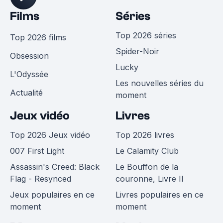
Films
Séries
Top 2026 séries
Top 2026 films
Spider-Noir
Obsession
Lucky
L'Odyssée
Les nouvelles séries du
Actualité
moment
Jeux vidéo
Livres
Top 2026 Jeux vidéo
Top 2026 livres
007 First Light
Le Calamity Club
Assassin's Creed: Black
Le Bouffon de la
Flag - Resynced
couronne, Livre II
Jeux populaires en ce
Livres populaires en ce
moment
moment