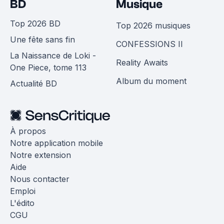
BD
Musique
Top 2026 BD
Top 2026 musiques
Une fête sans fin
CONFESSIONS II
La Naissance de Loki -
Reality Awaits
One Piece, tome 113
Album du moment
Actualité BD
À propos
Notre application mobile
Notre extension
Aide
Nous contacter
Emploi
L'édito
CGU