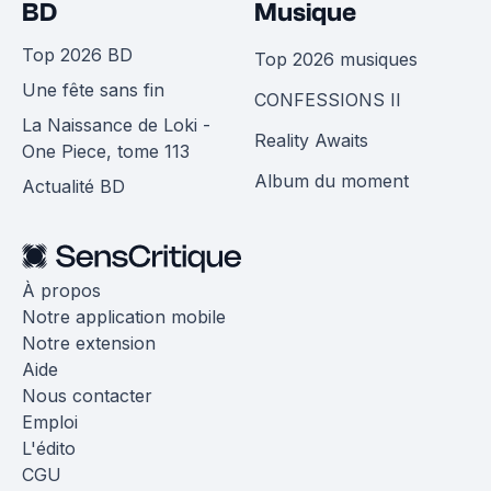
BD
Musique
Top 2026 BD
Top 2026 musiques
Une fête sans fin
CONFESSIONS II
La Naissance de Loki -
Reality Awaits
One Piece, tome 113
Album du moment
Actualité BD
À propos
Notre application mobile
Notre extension
Aide
Nous contacter
Emploi
L'édito
CGU