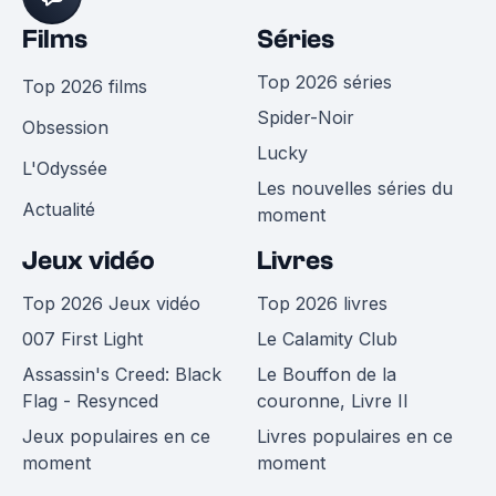
Films
Séries
Top 2026 séries
Top 2026 films
Spider-Noir
Obsession
Lucky
L'Odyssée
Les nouvelles séries du
Actualité
moment
Jeux vidéo
Livres
Top 2026 Jeux vidéo
Top 2026 livres
007 First Light
Le Calamity Club
Assassin's Creed: Black
Le Bouffon de la
Flag - Resynced
couronne, Livre II
Jeux populaires en ce
Livres populaires en ce
moment
moment