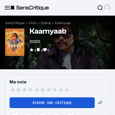
SensCritique
>
Films
>
Drame
>
Kaamyaab
Kaamyaab
2020
4
4
0
Ma note
ÉCRIRE UNE CRITIQUE