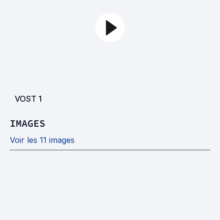
VOST
1
IMAGES
Voir les 11 images