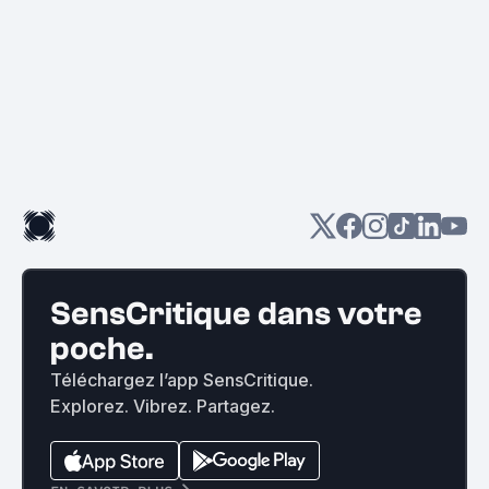
SensCritique dans votre
poche.
Téléchargez l’app SensCritique.
Explorez. Vibrez. Partagez.