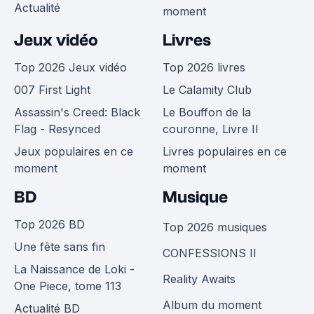
Actualité
moment
Jeux vidéo
Livres
Top 2026 Jeux vidéo
Top 2026 livres
007 First Light
Le Calamity Club
Assassin's Creed: Black
Le Bouffon de la
Flag - Resynced
couronne, Livre II
Jeux populaires en ce
Livres populaires en ce
moment
moment
BD
Musique
Top 2026 BD
Top 2026 musiques
Une fête sans fin
CONFESSIONS II
La Naissance de Loki -
Reality Awaits
One Piece, tome 113
Album du moment
Actualité BD