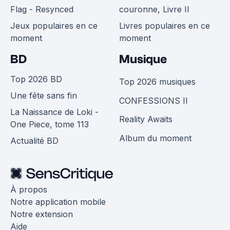
Flag - Resynced
couronne, Livre II
Jeux populaires en ce
Livres populaires en ce
moment
moment
BD
Musique
Top 2026 BD
Top 2026 musiques
Une fête sans fin
CONFESSIONS II
La Naissance de Loki -
Reality Awaits
One Piece, tome 113
Album du moment
Actualité BD
À propos
Notre application mobile
Notre extension
Aide