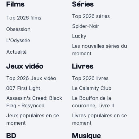
Films
Séries
Top 2026 séries
Top 2026 films
Spider-Noir
Obsession
Lucky
L'Odyssée
Les nouvelles séries du
Actualité
moment
Jeux vidéo
Livres
Top 2026 Jeux vidéo
Top 2026 livres
007 First Light
Le Calamity Club
Assassin's Creed: Black
Le Bouffon de la
Flag - Resynced
couronne, Livre II
Jeux populaires en ce
Livres populaires en ce
moment
moment
BD
Musique