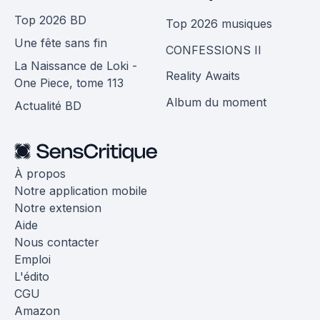
Top 2026 BD
Top 2026 musiques
Une fête sans fin
CONFESSIONS II
La Naissance de Loki -
Reality Awaits
One Piece, tome 113
Album du moment
Actualité BD
À propos
Notre application mobile
Notre extension
Aide
Nous contacter
Emploi
L'édito
CGU
Amazon