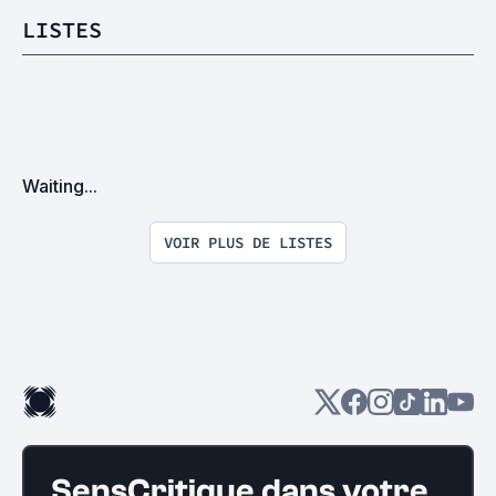
LISTES
Waiting...
VOIR PLUS DE LISTES
SensCritique dans votre