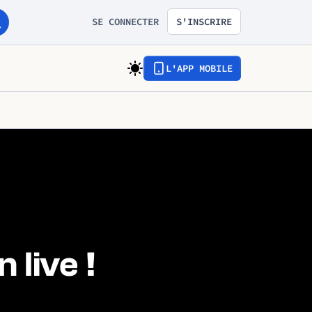
SE CONNECTER
S'INSCRIRE
L'APP MOBILE
 live !