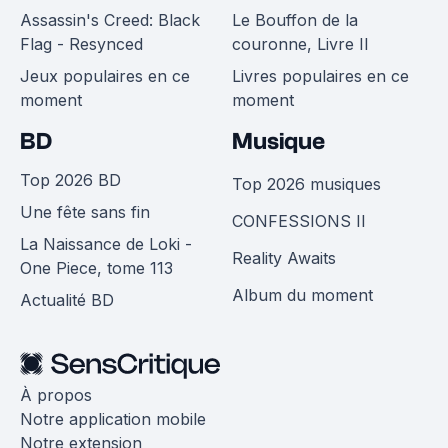
Assassin's Creed: Black
Le Bouffon de la
Flag - Resynced
couronne, Livre II
Jeux populaires en ce
Livres populaires en ce
moment
moment
BD
Musique
Top 2026 BD
Top 2026 musiques
Une fête sans fin
CONFESSIONS II
La Naissance de Loki -
Reality Awaits
One Piece, tome 113
Album du moment
Actualité BD
À propos
Notre application mobile
Notre extension