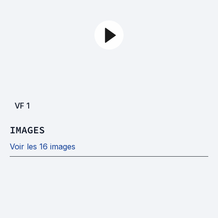
VF
1
IMAGES
Voir les 16 images