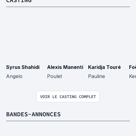
Syrus Shahidi
Alexis Manenti
Karidja Touré
Fo
Angelo
Poulet
Pauline
Ke
VOIR LE CASTING COMPLET
BANDES-ANNONCES