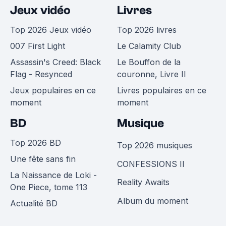
Jeux vidéo
Livres
Top 2026 Jeux vidéo
Top 2026 livres
007 First Light
Le Calamity Club
Assassin's Creed: Black
Le Bouffon de la
Flag - Resynced
couronne, Livre II
Jeux populaires en ce
Livres populaires en ce
moment
moment
BD
Musique
Top 2026 BD
Top 2026 musiques
Une fête sans fin
CONFESSIONS II
La Naissance de Loki -
Reality Awaits
One Piece, tome 113
Album du moment
Actualité BD