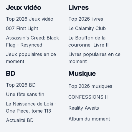
Jeux vidéo
Livres
Top 2026 Jeux vidéo
Top 2026 livres
007 First Light
Le Calamity Club
Assassin's Creed: Black
Le Bouffon de la
Flag - Resynced
couronne, Livre II
Jeux populaires en ce
Livres populaires en ce
moment
moment
BD
Musique
Top 2026 BD
Top 2026 musiques
Une fête sans fin
CONFESSIONS II
La Naissance de Loki -
Reality Awaits
One Piece, tome 113
Album du moment
Actualité BD