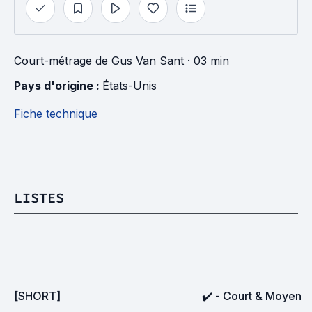
Court-métrage
de
Gus Van Sant
· 03 min
Pays d'origine : 
États-Unis
Fiche technique
LISTES
[SHORT]
✔️ - Court & Moyen