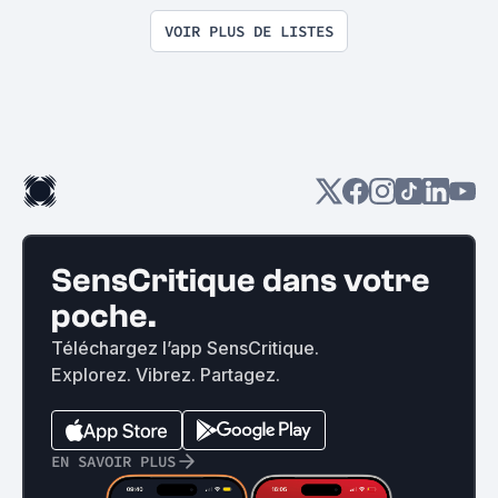
VOIR PLUS DE LISTES
SensCritique dans votre
poche.
Téléchargez l’app SensCritique.
Explorez. Vibrez. Partagez.
EN SAVOIR PLUS