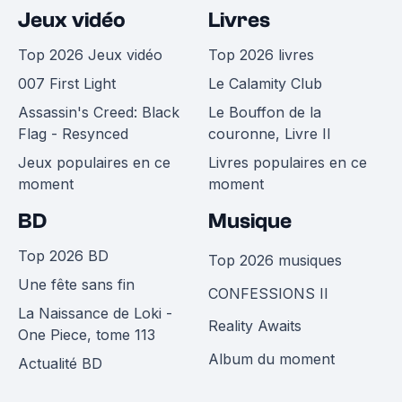
Jeux vidéo
Livres
Top 2026 Jeux vidéo
Top 2026 livres
007 First Light
Le Calamity Club
Assassin's Creed: Black
Le Bouffon de la
Flag - Resynced
couronne, Livre II
Jeux populaires en ce
Livres populaires en ce
moment
moment
BD
Musique
Top 2026 BD
Top 2026 musiques
Une fête sans fin
CONFESSIONS II
La Naissance de Loki -
Reality Awaits
One Piece, tome 113
Album du moment
Actualité BD