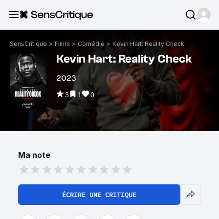
SensCritique
>
Films
>
Comédie
>
Kevin Hart: Reality Check
Kevin Hart: Reality Check
2023
3
1
0
Ma note
ÉCRIRE UNE CRITIQUE