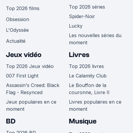
Top 2026 séries
Top 2026 films
Spider-Noir
Obsession
Lucky
L'Odyssée
Les nouvelles séries du
Actualité
moment
Jeux vidéo
Livres
Top 2026 Jeux vidéo
Top 2026 livres
007 First Light
Le Calamity Club
Assassin's Creed: Black
Le Bouffon de la
Flag - Resynced
couronne, Livre II
Jeux populaires en ce
Livres populaires en ce
moment
moment
BD
Musique
Top 2026 BD