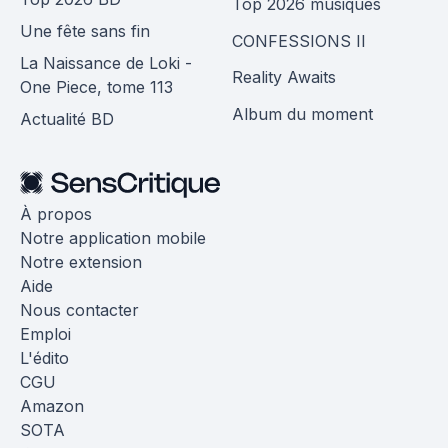
Top 2026 musiques
Une fête sans fin
CONFESSIONS II
La Naissance de Loki -
Reality Awaits
One Piece, tome 113
Album du moment
Actualité BD
À propos
Notre application mobile
Notre extension
Aide
Nous contacter
Emploi
L'édito
CGU
Amazon
SOTA