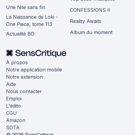
Une fête sans fin
CONFESSIONS II
La Naissance de Loki -
Reality Awaits
One Piece, tome 113
Album du moment
Actualité BD
À propos
Notre application mobile
Notre extension
Aide
Nous contacter
Emploi
L'édito
CGU
Amazon
SOTA
© 2026 SensCritique