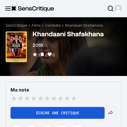
SensCritique
>
Films
>
Comédie
>
Khandaani Shafakhana
Khandaani Shafakhana
2019
3
2
0
Ma note
ÉCRIRE UNE CRITIQUE