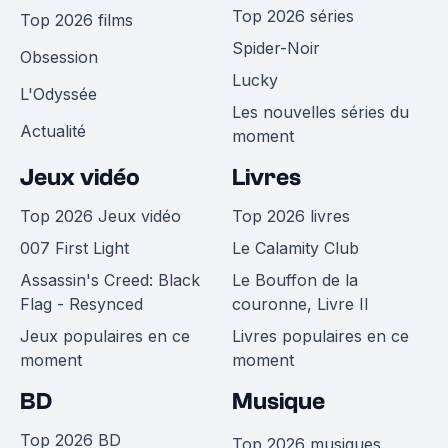
Top 2026 séries
Top 2026 films
Spider-Noir
Obsession
Lucky
L'Odyssée
Les nouvelles séries du
Actualité
moment
Jeux vidéo
Livres
Top 2026 Jeux vidéo
Top 2026 livres
007 First Light
Le Calamity Club
Assassin's Creed: Black
Le Bouffon de la
Flag - Resynced
couronne, Livre II
Jeux populaires en ce
Livres populaires en ce
moment
moment
BD
Musique
Top 2026 BD
Top 2026 musiques