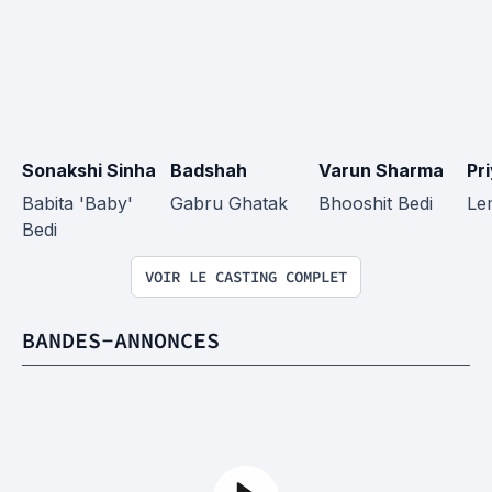
Sonakshi Sinha
Badshah
Varun Sharma
Pr
Babita 'Baby' 
Gabru Ghatak
Bhooshit Bedi
Le
Bedi
VOIR LE CASTING COMPLET
BANDES-ANNONCES