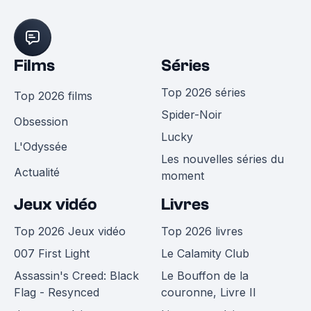
Films
Séries
Top 2026 séries
Top 2026 films
Spider-Noir
Obsession
Lucky
L'Odyssée
Les nouvelles séries du
Actualité
moment
Jeux vidéo
Livres
Top 2026 Jeux vidéo
Top 2026 livres
007 First Light
Le Calamity Club
Assassin's Creed: Black
Le Bouffon de la
Flag - Resynced
couronne, Livre II