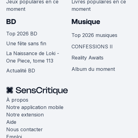
Jeux populaires en ce
Livres populaires en ce
moment
moment
BD
Musique
Top 2026 BD
Top 2026 musiques
Une fête sans fin
CONFESSIONS II
La Naissance de Loki -
Reality Awaits
One Piece, tome 113
Album du moment
Actualité BD
À propos
Notre application mobile
Notre extension
Aide
Nous contacter
Emploi