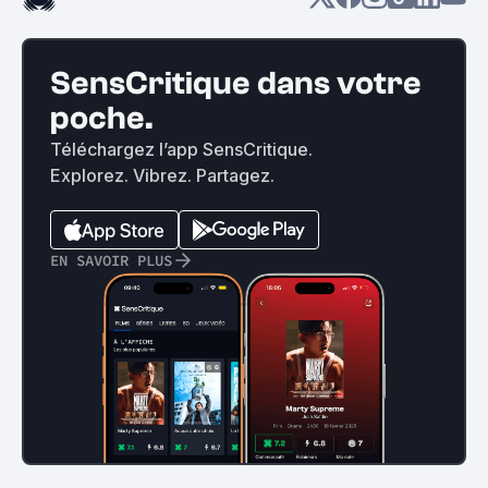
SensCritique dans votre
poche.
Téléchargez l’app SensCritique.
Explorez. Vibrez. Partagez.
EN SAVOIR PLUS