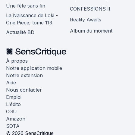
Une fête sans fin
CONFESSIONS II
La Naissance de Loki -
Reality Awaits
One Piece, tome 113
Album du moment
Actualité BD
À propos
Notre application mobile
Notre extension
Aide
Nous contacter
Emploi
L'édito
CGU
Amazon
SOTA
© 2026 SensCritique