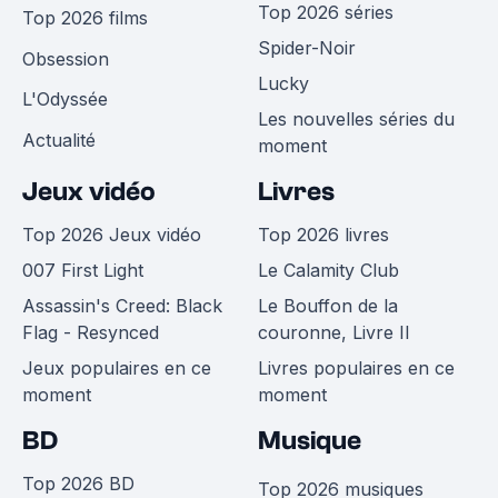
Top 2026 séries
Top 2026 films
Spider-Noir
Obsession
Lucky
L'Odyssée
Les nouvelles séries du
Actualité
moment
Jeux vidéo
Livres
Top 2026 Jeux vidéo
Top 2026 livres
007 First Light
Le Calamity Club
Assassin's Creed: Black
Le Bouffon de la
Flag - Resynced
couronne, Livre II
Jeux populaires en ce
Livres populaires en ce
moment
moment
BD
Musique
Top 2026 BD
Top 2026 musiques