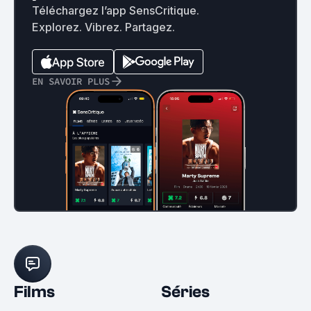
Téléchargez l’app SensCritique.
Explorez. Vibrez. Partagez.
EN SAVOIR PLUS
Films
Séries