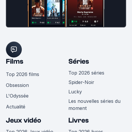
Films
Séries
Top 2026 séries
Top 2026 films
Spider-Noir
Obsession
Lucky
L'Odyssée
Les nouvelles séries du
Actualité
moment
Jeux vidéo
Livres
Top 2026 Jeux vidéo
Top 2026 livres