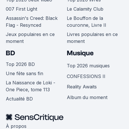
007 First Light
Le Calamity Club
Assassin's Creed: Black
Le Bouffon de la
Flag - Resynced
couronne, Livre II
Jeux populaires en ce
Livres populaires en ce
moment
moment
BD
Musique
Top 2026 BD
Top 2026 musiques
Une fête sans fin
CONFESSIONS II
La Naissance de Loki -
Reality Awaits
One Piece, tome 113
Album du moment
Actualité BD
À propos