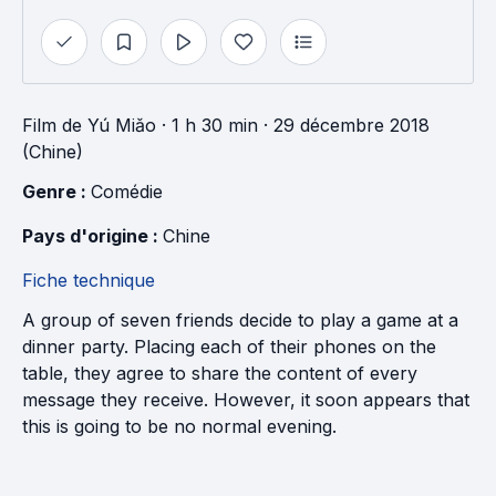
Film
de
Yú Miǎo
· 1 h 30 min
· 29 décembre 2018
(Chine)
Genre : 
Comédie
Pays d'origine : 
Chine
Fiche technique
A group of seven friends decide to play a game at a
dinner party. Placing each of their phones on the
table, they agree to share the content of every
message they receive. However, it soon appears that
this is going to be no normal evening.