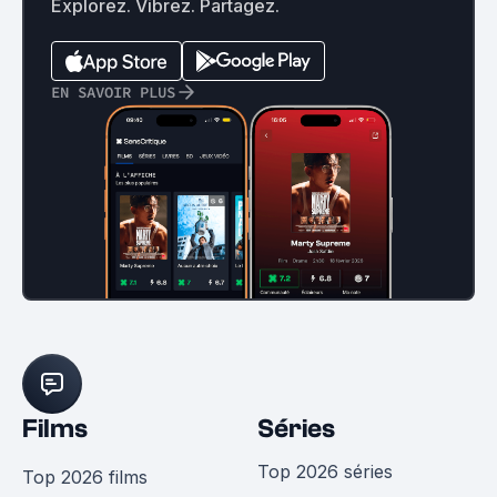
Explorez. Vibrez. Partagez.
EN SAVOIR PLUS
Films
Séries
Top 2026 séries
Top 2026 films