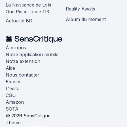
La Naissance de Loki -
Reality Awaits
One Piece, tome 113
Album du moment
Actualité BD
À propos
Notre application mobile
Notre extension
Aide
Nous contacter
Emploi
L'édito
CGU
Amazon
SOTA
© 2026 SensCritique
Thème