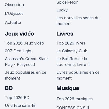
Spider-Noir
Obsession
Lucky
L'Odyssée
Les nouvelles séries du
Actualité
moment
Jeux vidéo
Livres
Top 2026 Jeux vidéo
Top 2026 livres
007 First Light
Le Calamity Club
Assassin's Creed: Black
Le Bouffon de la
Flag - Resynced
couronne, Livre II
Jeux populaires en ce
Livres populaires en ce
moment
moment
BD
Musique
Top 2026 BD
Top 2026 musiques
Une fête sans fin
CONFESSIONS II