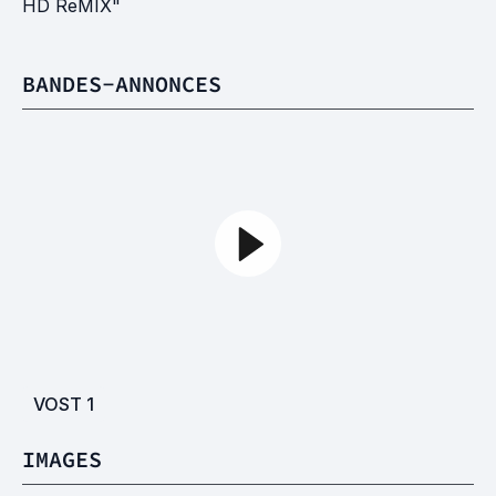
HD ReMIX"
BANDES-ANNONCES
VOST
1
IMAGES