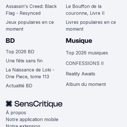
Assassin's Creed: Black
Le Bouffon de la
Flag - Resynced
couronne, Livre II
Jeux populaires en ce
Livres populaires en ce
moment
moment
BD
Musique
Top 2026 BD
Top 2026 musiques
Une fête sans fin
CONFESSIONS II
La Naissance de Loki -
Reality Awaits
One Piece, tome 113
Album du moment
Actualité BD
À propos
Notre application mobile
Notre extension