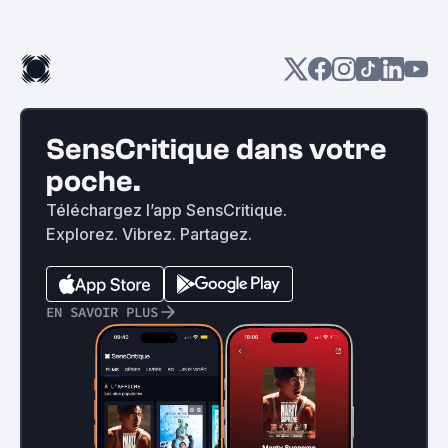
SensCritique dans votre
poche.
Téléchargez l’app SensCritique.
Explorez. Vibrez. Partagez.
EN SAVOIR PLUS