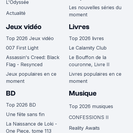
L'Odyssée
Les nouvelles séries du
Actualité
moment
Jeux vidéo
Livres
Top 2026 Jeux vidéo
Top 2026 livres
007 First Light
Le Calamity Club
Assassin's Creed: Black
Le Bouffon de la
Flag - Resynced
couronne, Livre II
Jeux populaires en ce
Livres populaires en ce
moment
moment
BD
Musique
Top 2026 BD
Top 2026 musiques
Une fête sans fin
CONFESSIONS II
La Naissance de Loki -
Reality Awaits
One Piece, tome 113