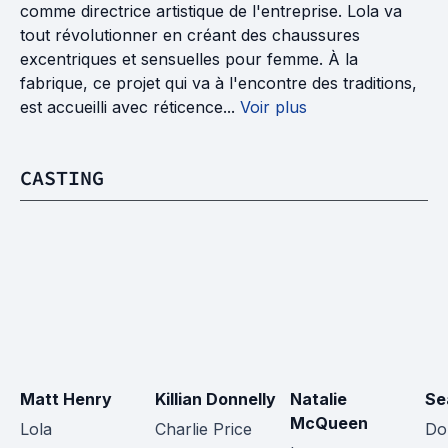
comme directrice artistique de l'entreprise. Lola va
tout révolutionner en créant des chaussures
excentriques et sensuelles pour femme. À la
fabrique, ce projet qui va à l'encontre des traditions,
est accueilli avec réticence...
Voir plus
CASTING
Matt Henry
Killian Donnelly
Natalie 
Se
McQueen
Lola
Charlie Price
Do