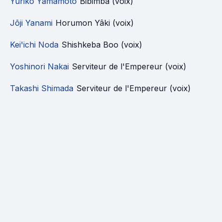
Yuriko Yamamoto
Bibimba (voix)
Jōji Yanami
Horumon Yâki (voix)
Kei'ichi Noda
Shishkeba Boo (voix)
Yoshinori Nakai
Serviteur de l'Empereur (voix)
Takashi Shimada
Serviteur de l'Empereur (voix)