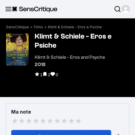
SensCritique
>
Films
>
Klimt & Schiele - Eros e Psiche
Klimt & Schiele - Eros e
Psiche
Klimt & Schiele - Eros and Psyche
2018
1
2
0
Ma note