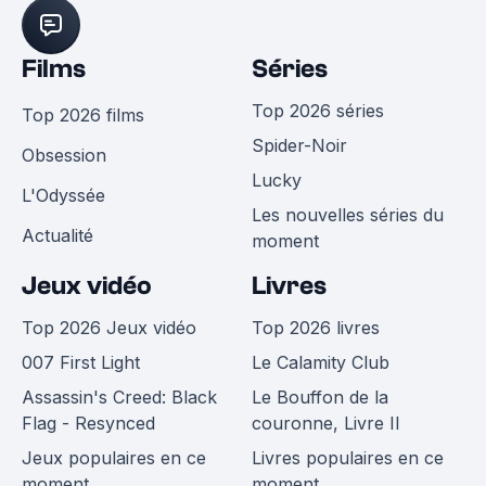
Films
Séries
Top 2026 séries
Top 2026 films
Spider-Noir
Obsession
Lucky
L'Odyssée
Les nouvelles séries du
Actualité
moment
Jeux vidéo
Livres
Top 2026 Jeux vidéo
Top 2026 livres
007 First Light
Le Calamity Club
Assassin's Creed: Black
Le Bouffon de la
Flag - Resynced
couronne, Livre II
Jeux populaires en ce
Livres populaires en ce
moment
moment