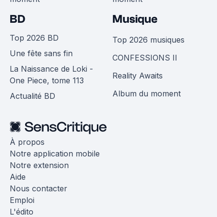
BD
Musique
Top 2026 BD
Top 2026 musiques
Une fête sans fin
CONFESSIONS II
La Naissance de Loki -
Reality Awaits
One Piece, tome 113
Album du moment
Actualité BD
À propos
Notre application mobile
Notre extension
Aide
Nous contacter
Emploi
L'édito