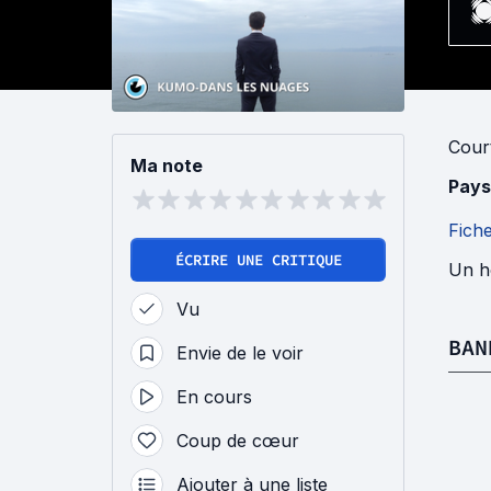
Cour
Ma note
Pays
Fich
ÉCRIRE UNE CRITIQUE
Un h
Vu
BAN
Envie de le voir
En cours
Coup de cœur
Ajouter à une liste