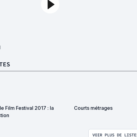
1
TES
e Film Festival 2017 : la
Courts métrages
tion
VOIR PLUS DE LISTE