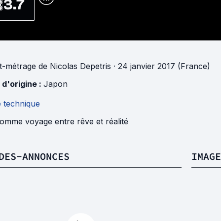
3.7
t-métrage
de
Nicolas Depetris
· 24 janvier 2017 (France)
 d'origine :
Japon
e technique
omme voyage entre rêve et réalité
DES-ANNONCES
IMAGE