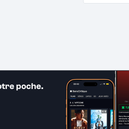
otre poche.