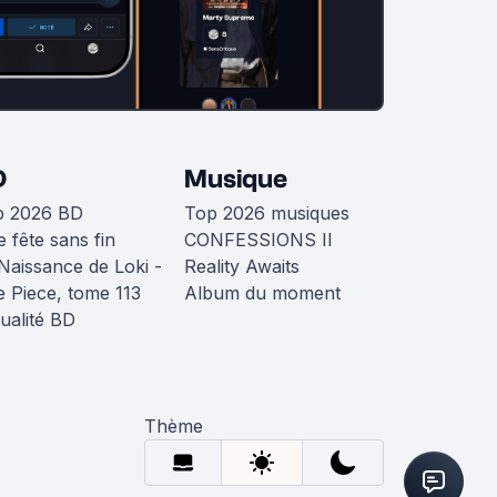
D
Musique
p 2026 BD
Top 2026 musiques
 fête sans fin
CONFESSIONS II
Naissance de Loki -
Reality Awaits
 Piece, tome 113
Album du moment
ualité BD
Thème