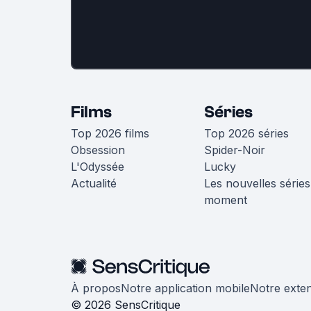
Films
Séries
Top 2026 films
Top 2026 séries
Obsession
Spider-Noir
L'Odyssée
Lucky
Actualité
Les nouvelles séries
moment
À propos
Notre application mobile
Notre exte
© 2026 SensCritique