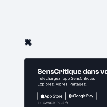
SensCritique dans v
Téléchargez l’app SensCritique.
Explorez. Vibrez. Partagez.
EN SAVOIR PLUS