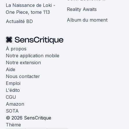
La Naissance de Loki -
Reality Awaits
One Piece, tome 113
Album du moment
Actualité BD
À propos
Notre application mobile
Notre extension
Aide
Nous contacter
Emploi
L'édito
CGU
Amazon
SOTA
© 2026 SensCritique
Thème