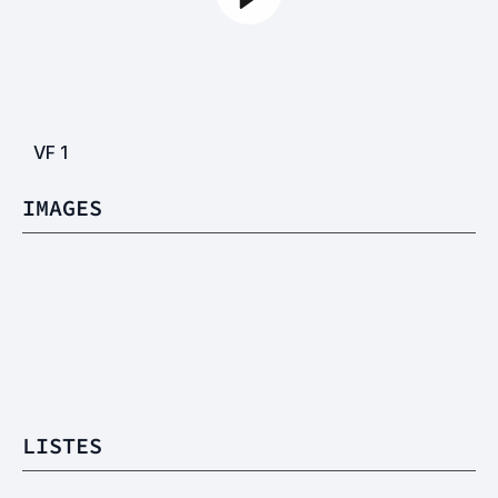
VF
1
IMAGES
LISTES