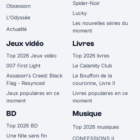
Spider-Noir
Obsession
Lucky
L'Odyssée
Les nouvelles séries du
Actualité
moment
Jeux vidéo
Livres
Top 2026 Jeux vidéo
Top 2026 livres
007 First Light
Le Calamity Club
Assassin's Creed: Black
Le Bouffon de la
Flag - Resynced
couronne, Livre II
Jeux populaires en ce
Livres populaires en ce
moment
moment
BD
Musique
Top 2026 BD
Top 2026 musiques
Une fête sans fin
CONFESSIONS II