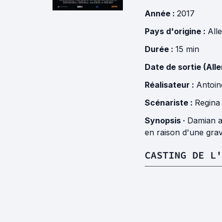
Année :
2017
Pays d'origine :
All
Durée :
15 min
Date de sortie (All
Réalisateur :
Antoin
Scénariste :
Regina 
Synopsis ·
Damian a 
en raison d'une grav
CASTING DE L'