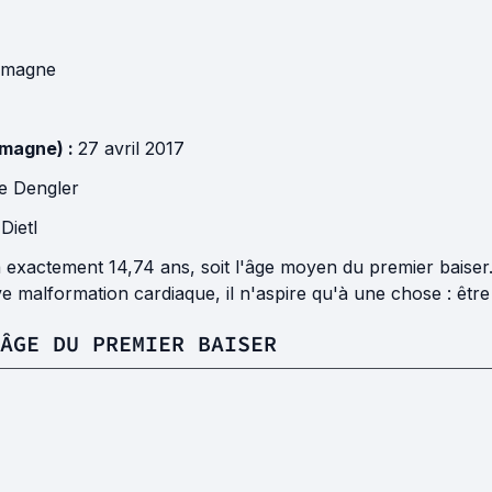
emagne
emagne) :
27 avril 2017
e Dengler
Dietl
exactement 14,74 ans, soit l'âge moyen du premier baiser. E
e malformation cardiaque, il n'aspire qu'à une chose : êtr
ÂGE DU PREMIER BAISER