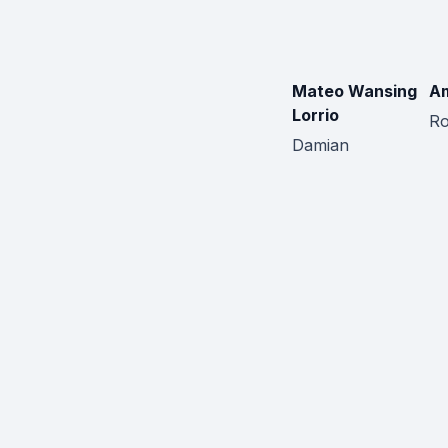
Mateo Wansing
Am
Lorrio
Ro
Damian