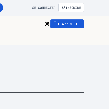
SE CONNECTER
S'INSCRIRE
L'APP MOBILE