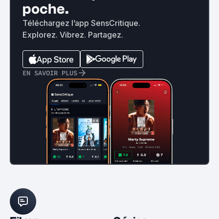
poche.
Téléchargez l’app SensCritique.
Explorez. Vibrez. Partagez.
EN SAVOIR PLUS