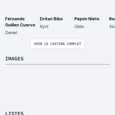
Fernando 
Dritan Biba
Pepón Nieto
Ro
Guillen Cuervo
Kyril
Gildo
Ab
Daniel
VOIR LE CASTING COMPLET
IMAGES
LISTES