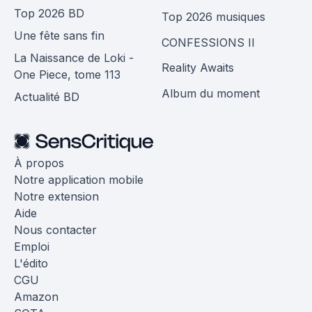
Top 2026 BD
Top 2026 musiques
Une fête sans fin
CONFESSIONS II
La Naissance de Loki -
Reality Awaits
One Piece, tome 113
Album du moment
Actualité BD
À propos
Notre application mobile
Notre extension
Aide
Nous contacter
Emploi
L'édito
CGU
Amazon