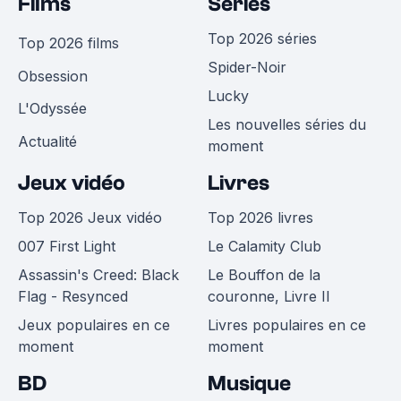
Films
Séries
Top 2026 séries
Top 2026 films
Spider-Noir
Obsession
Lucky
L'Odyssée
Les nouvelles séries du
Actualité
moment
Jeux vidéo
Livres
Top 2026 Jeux vidéo
Top 2026 livres
007 First Light
Le Calamity Club
Assassin's Creed: Black
Le Bouffon de la
Flag - Resynced
couronne, Livre II
Jeux populaires en ce
Livres populaires en ce
moment
moment
BD
Musique