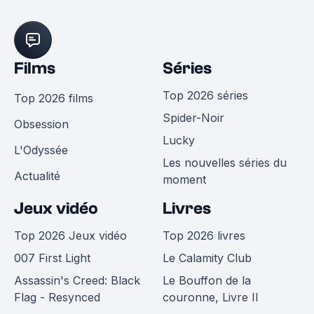
Films
Séries
Top 2026 séries
Top 2026 films
Spider-Noir
Obsession
Lucky
L'Odyssée
Les nouvelles séries du
Actualité
moment
Jeux vidéo
Livres
Top 2026 Jeux vidéo
Top 2026 livres
007 First Light
Le Calamity Club
Assassin's Creed: Black
Le Bouffon de la
Flag - Resynced
couronne, Livre II