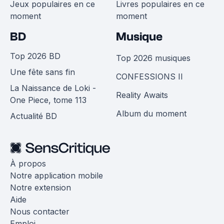
Jeux populaires en ce
Livres populaires en ce
moment
moment
BD
Musique
Top 2026 BD
Top 2026 musiques
Une fête sans fin
CONFESSIONS II
La Naissance de Loki -
Reality Awaits
One Piece, tome 113
Album du moment
Actualité BD
À propos
Notre application mobile
Notre extension
Aide
Nous contacter
Emploi