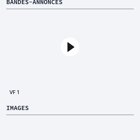
BANDES-ANNONCES
VF
1
IMAGES