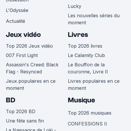
Lucky
L'Odyssée
Les nouvelles séries du
Actualité
moment
Jeux vidéo
Livres
Top 2026 Jeux vidéo
Top 2026 livres
007 First Light
Le Calamity Club
Assassin's Creed: Black
Le Bouffon de la
Flag - Resynced
couronne, Livre II
Jeux populaires en ce
Livres populaires en ce
moment
moment
BD
Musique
Top 2026 BD
Top 2026 musiques
Une fête sans fin
CONFESSIONS II
La Naissance de Loki -