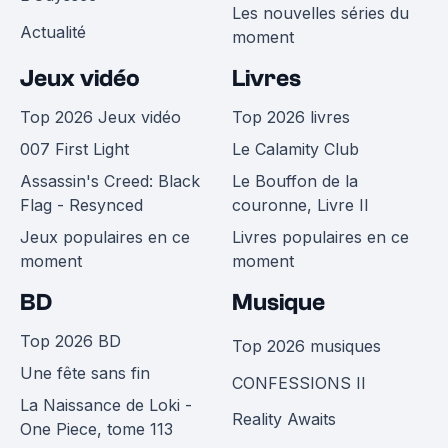
Les nouvelles séries du
Actualité
moment
Jeux vidéo
Livres
Top 2026 Jeux vidéo
Top 2026 livres
007 First Light
Le Calamity Club
Assassin's Creed: Black
Le Bouffon de la
Flag - Resynced
couronne, Livre II
Jeux populaires en ce
Livres populaires en ce
moment
moment
BD
Musique
Top 2026 BD
Top 2026 musiques
Une fête sans fin
CONFESSIONS II
La Naissance de Loki -
Reality Awaits
One Piece, tome 113