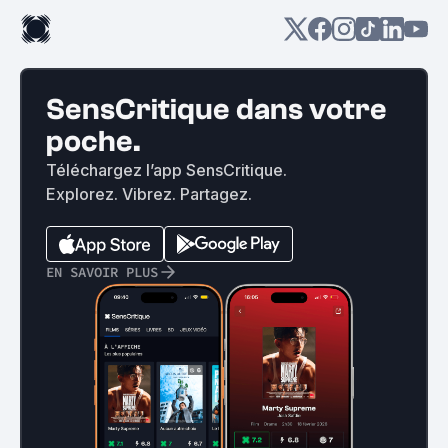
SensCritique dans votre
poche.
Téléchargez l’app SensCritique.
Explorez. Vibrez. Partagez.
EN SAVOIR PLUS