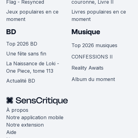
Flag - Resynced
couronne, Livre II
Jeux populaires en ce
Livres populaires en ce
moment
moment
BD
Musique
Top 2026 BD
Top 2026 musiques
Une fête sans fin
CONFESSIONS II
La Naissance de Loki -
Reality Awaits
One Piece, tome 113
Album du moment
Actualité BD
À propos
Notre application mobile
Notre extension
Aide