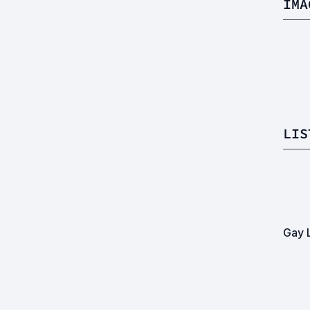
IMA
LIS
Gay 