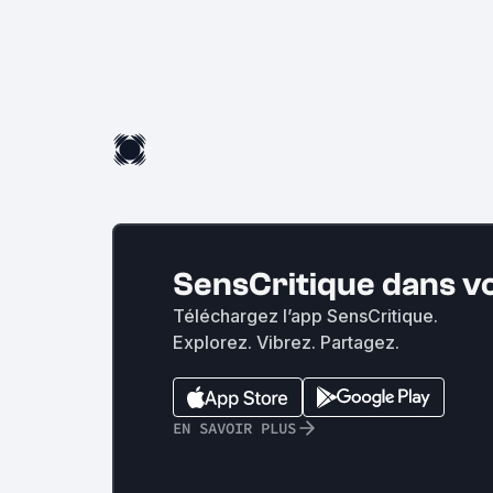
SensCritique dans v
Téléchargez l’app SensCritique.
Explorez. Vibrez. Partagez.
EN SAVOIR PLUS