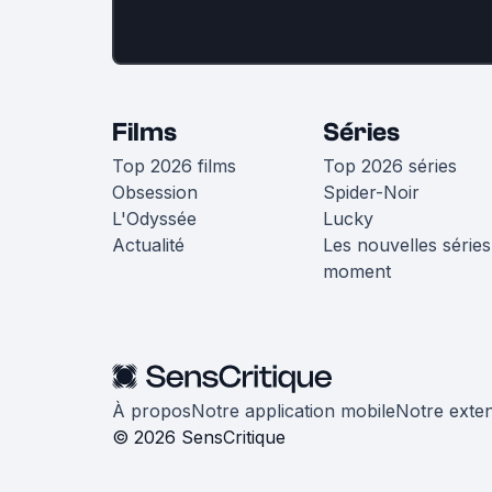
Films
Séries
Top 2026 films
Top 2026 séries
Obsession
Spider-Noir
L'Odyssée
Lucky
Actualité
Les nouvelles séries
moment
À propos
Notre application mobile
Notre exte
© 2026 SensCritique