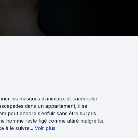
ionner les masques d’animaux et cambrioler
 escapades dans un appartement, il se
Tom peut encore s’enfuir sans être surpris
eune homme reste figé comme attiré malgré lui.
à le suivre...
Voir plus