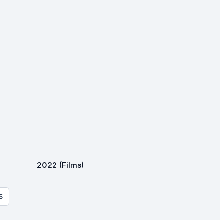
2022 (Films)
S