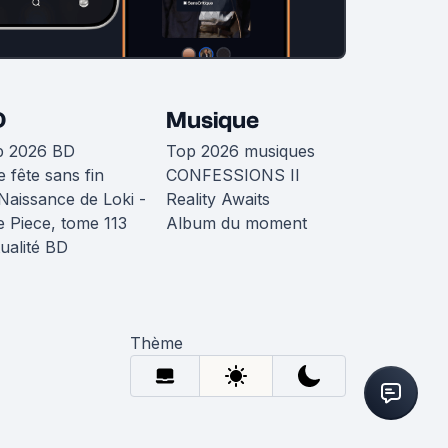
D
Musique
p 2026 BD
Top 2026 musiques
 fête sans fin
CONFESSIONS II
Naissance de Loki -
Reality Awaits
 Piece, tome 113
Album du moment
ualité BD
Thème