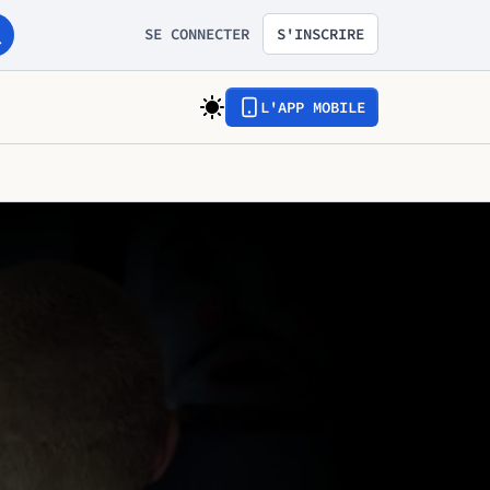
SE CONNECTER
S'INSCRIRE
L'APP MOBILE