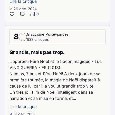
Lire la critique
le 29 déc. 2024
19
Glaucome Porte-pinces
8
932 critiques
Grandis, mais pas trop.
L'apprenti Père Noël et le flocon magique - Luc
VINCIGUERRA - FR (2013)
Nicolas, 7 ans et Père Noël! A deux jours de sa
première tournée, la magie de Noël disparaît à
cause de lui car il a voulut grandir trop vite...
Un très joli film de Noël, intelligent dans sa
narration et sa mise en forme, et...
Lire la critique
le 31 déc. 2015