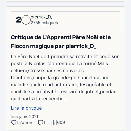
pierrick_D_
2
2755 critiques
Critique de L'Apprenti Père Noël et le
Flocon magique par pierrick_D_
Le Père Noël doit prendre sa retraite et cède son
poste à Nicolas,l'apprenti qu'il a formé.Mais
celui-ci,stressé par ses nouvelles
fonctions,chope la grande-personnelose,une
maladie qui le rend autoritaire,désagréable et
annihile sa créativité.Il est viré du job et,pendant
qu'il part à la recherche...
Lire la critique
le 5 janv. 2021
1 j'aime
1
609