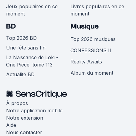
Jeux populaires en ce
Livres populaires en ce
moment
moment
BD
Musique
Top 2026 BD
Top 2026 musiques
Une fête sans fin
CONFESSIONS II
La Naissance de Loki -
Reality Awaits
One Piece, tome 113
Album du moment
Actualité BD
À propos
Notre application mobile
Notre extension
Aide
Nous contacter