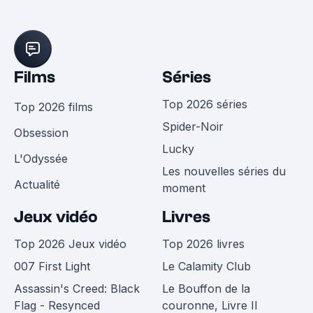
Films
Séries
Top 2026 séries
Top 2026 films
Spider-Noir
Obsession
Lucky
L'Odyssée
Les nouvelles séries du
Actualité
moment
Jeux vidéo
Livres
Top 2026 Jeux vidéo
Top 2026 livres
007 First Light
Le Calamity Club
Assassin's Creed: Black
Le Bouffon de la
Flag - Resynced
couronne, Livre II