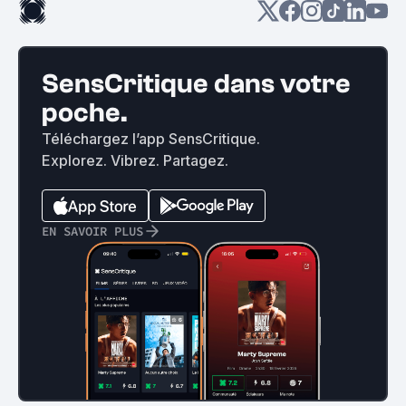
SensCritique dans votre
poche.
Téléchargez l’app SensCritique.
Explorez. Vibrez. Partagez.
EN SAVOIR PLUS