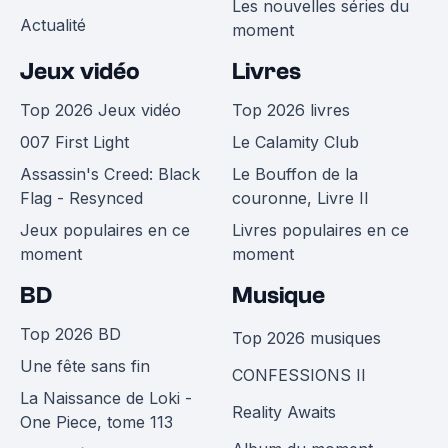
Les nouvelles séries du
Actualité
moment
Jeux vidéo
Livres
Top 2026 Jeux vidéo
Top 2026 livres
007 First Light
Le Calamity Club
Assassin's Creed: Black
Le Bouffon de la
Flag - Resynced
couronne, Livre II
Jeux populaires en ce
Livres populaires en ce
moment
moment
BD
Musique
Top 2026 BD
Top 2026 musiques
Une fête sans fin
CONFESSIONS II
La Naissance de Loki -
Reality Awaits
One Piece, tome 113