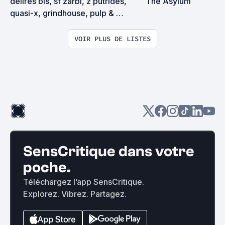
délires bis, sf zarbi, z putrides, 
The Asylum
quasi-x, grindhouse, pulp & 
exploitation en tous genres
VOIR PLUS DE LISTES
SensCritique dans votre
poche.
Téléchargez l’app SensCritique.
Explorez. Vibrez. Partagez.