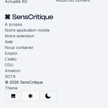
Album du moment
Actualité BD
À propos
Notre application mobile
Notre extension
Aide
Nous contacter
Emploi
L'édito
CGU
Amazon
SOTA
© 2026 SensCritique
Thème