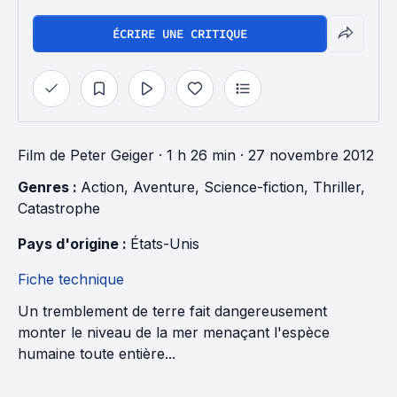
ÉCRIRE UNE CRITIQUE
Film
de
Peter Geiger
· 1 h 26 min
· 27 novembre 2012
Genres : 
Action
, 
Aventure
, 
Science-fiction
, 
Thriller
, 
Catastrophe
Pays d'origine : 
États-Unis
Fiche technique
Un tremblement de terre fait dangereusement
monter le niveau de la mer menaçant l'espèce
humaine toute entière...