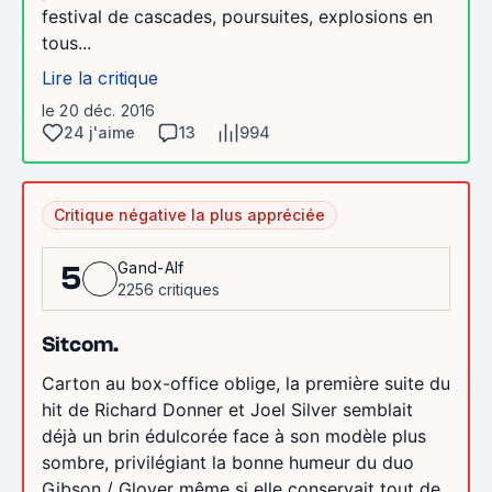
festival de cascades, poursuites, explosions en
tous...
Lire la critique
le 20 déc. 2016
24 j'aime
13
994
Critique négative la plus appréciée
Gand-Alf
5
2256 critiques
Sitcom.
Carton au box-office oblige, la première suite du
hit de Richard Donner et Joel Silver semblait
déjà un brin édulcorée face à son modèle plus
sombre, privilégiant la bonne humeur du duo
Gibson / Glover même si elle conservait tout de