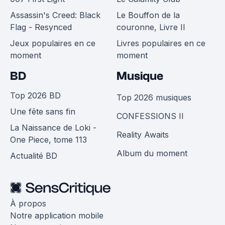
Assassin's Creed: Black
Le Bouffon de la
Flag - Resynced
couronne, Livre II
Jeux populaires en ce
Livres populaires en ce
moment
moment
BD
Musique
Top 2026 BD
Top 2026 musiques
Une fête sans fin
CONFESSIONS II
La Naissance de Loki -
Reality Awaits
One Piece, tome 113
Album du moment
Actualité BD
À propos
Notre application mobile