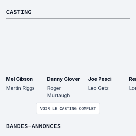
CASTING
Mel Gibson
Danny Glover
Joe Pesci
Re
Martin Riggs
Roger 
Leo Getz
Lo
Murtaugh
VOIR LE CASTING COMPLET
BANDES-ANNONCES