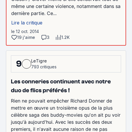
même une certaine violence, notamment dans sa
dernière partie. Ce...
Lire la critique
le 12 oct. 2014
19 j'aime
3
1.2K
LeTigre
9
793 critiques
Les conneries continuent avec notre
duo de flics préférés !
Rien ne pouvait empêcher Richard Donner de
mettre en œuvre un troisième opus de la plus
célèbre saga des buddy-movies qu'on ait pu voir
jusqu'à aujourd'hui. Avec les succès des deux
premiers, il n'avait aucune raison de ne pas