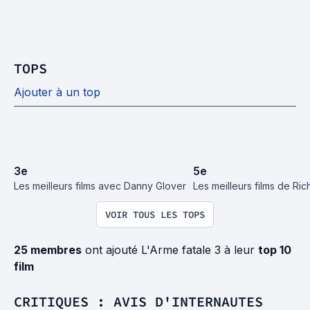
TOPS
Ajouter à un top
3
e
5
e
Les meilleurs films avec Danny Glover
Les meilleurs films de Ri
VOIR TOUS LES TOPS
25 membres
ont ajouté L'Arme fatale 3 à leur
top 10
film
CRITIQUES : AVIS D'INTERNAUTES