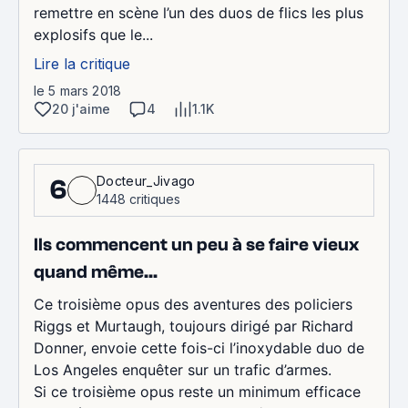
remettre en scène l’un des duos de flics les plus
explosifs que le...
Lire la critique
le 5 mars 2018
20 j'aime
4
1.1K
Docteur_Jivago
6
1448 critiques
Ils commencent un peu à se faire vieux
quand même...
Ce troisième opus des aventures des policiers
Riggs et Murtaugh, toujours dirigé par Richard
Donner, envoie cette fois-ci l’inoxydable duo de
Los Angeles enquêter sur un trafic d’armes.
Si ce troisième opus reste un minimum efficace