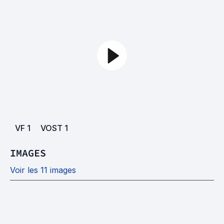
VF
1
VOST
1
IMAGES
Voir les 11 images