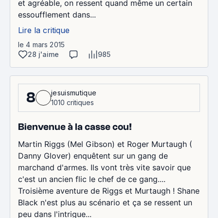
et agréable, on ressent quand même un certain
essoufflement dans...
Lire la critique
le 4 mars 2015
28 j'aime
985
jesuismutique
8
1010 critiques
Bienvenue à la casse cou!
Martin Riggs (Mel Gibson) et Roger Murtaugh (
Danny Glover) enquêtent sur un gang de
marchand d'armes. Ils vont très vite savoir que
c'est un ancien flic le chef de ce gang....
Troisième aventure de Riggs et Murtaugh ! Shane
Black n'est plus au scénario et ça se ressent un
peu dans l'intrigue...