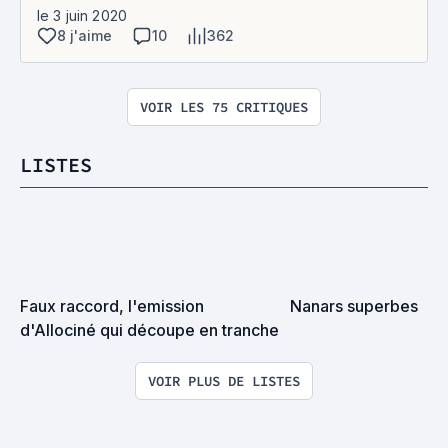
le 3 juin 2020
8 j'aime
10
362
VOIR LES 75 CRITIQUES
LISTES
Faux raccord, l'emission 
Nanars superbes
d'Allociné qui découpe en tranche
VOIR PLUS DE LISTES