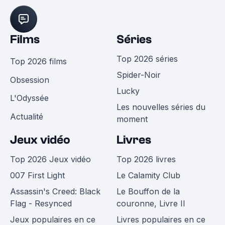
Films
Séries
Top 2026 séries
Top 2026 films
Spider-Noir
Obsession
Lucky
L'Odyssée
Les nouvelles séries du
Actualité
moment
Jeux vidéo
Livres
Top 2026 Jeux vidéo
Top 2026 livres
007 First Light
Le Calamity Club
Assassin's Creed: Black
Le Bouffon de la
Flag - Resynced
couronne, Livre II
Jeux populaires en ce
Livres populaires en ce