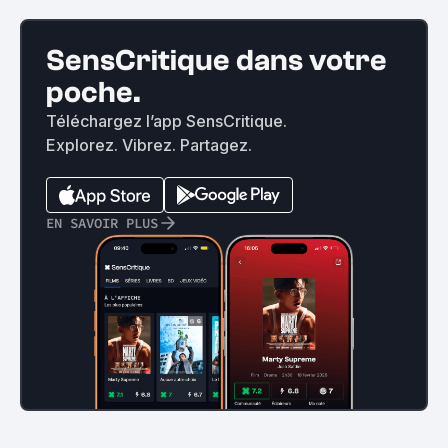
SensCritique dans votre
poche.
Téléchargez l’app SensCritique.
Explorez. Vibrez. Partagez.
EN SAVOIR PLUS