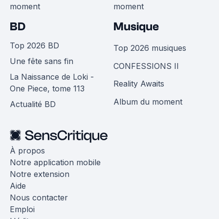
moment
moment
BD
Musique
Top 2026 BD
Top 2026 musiques
Une fête sans fin
CONFESSIONS II
La Naissance de Loki -
Reality Awaits
One Piece, tome 113
Album du moment
Actualité BD
À propos
Notre application mobile
Notre extension
Aide
Nous contacter
Emploi